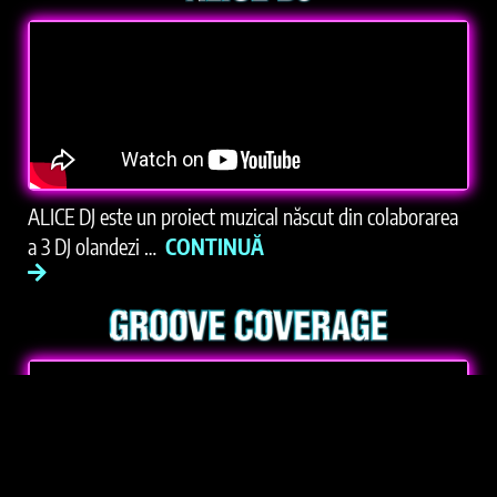
ALICE DJ este un proiect muzical născut din colaborarea
a 3 DJ olandezi …
CONTINUĂ