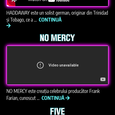
HADDAWAY este un solist german, originar din Trinidad
și Tobago, ce a …
CONTINUĂ
NO MERCY este creația celebrului producător Frank
Farian, cunoscut …
CONTINUĂ