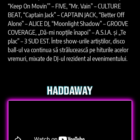
“Keep On Movin’” – FIVE, “Mr. Vain” – CULTURE
BEAT, “Captain Jack” – CAPTAIN JACK, “Better Off
Alone” – ALICE DJ, “Moonlight Shadow” – GROOVE
COVERAGE, „Dă-mi nopțile înapoi” – A.S.I.A. și „Te
plac” – 3 SUD EST. Între show-urile artiștilor, disco
ball-ul va continua să strălucească pe hiturile acelor
vremuri, mixate de DJ-ul rezident al evenimentului.