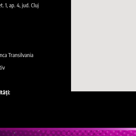
 1, ap. 4, jud. Cluj
ca Transilvania
tiv
tăți: