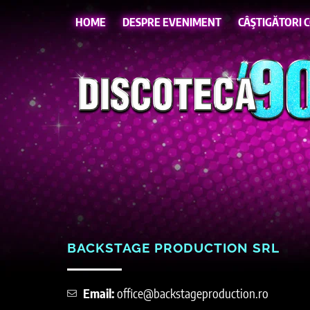
HOME
DESPRE EVENIMENT
CÂŞTIGĂTORI 
BACKSTAGE PRODUCTION SRL
Email:
office@backstageproduction.ro